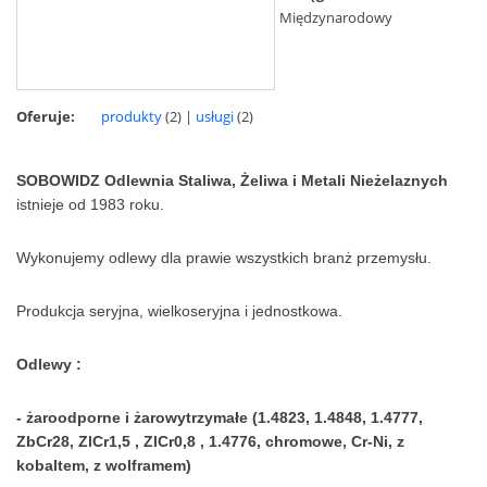
Międzynarodowy
Oferuje:
produkty
(2) |
usługi
(2)
SOBOWIDZ Odlewnia Staliwa, Żeliwa i Metali Nieżelaznych
istnieje od 1983 roku.
Wykonujemy odlewy dla prawie wszystkich branż przemysłu.
Produkcja seryjna, wielkoseryjna i jednostkowa.
Odlewy :
- żaroodporne i żarowytrzymałe (1.4823, 1.4848, 1.4777,
ZbCr28, ZlCr1,5 , ZlCr0,8 , 1.4776, chromowe, Cr-Ni, z
kobaltem, z wolframem)