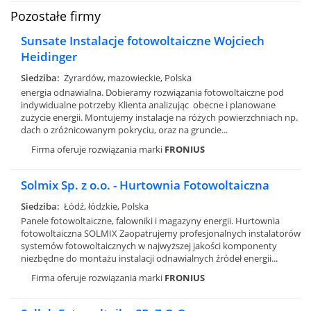
Pozostałe firmy
Sunsate Instalacje fotowoltaiczne Wojciech
Heidinger
Siedziba:
yrardów, mazowieckie, Polska
energia odnawialna. Dobieramy rozwiązania fotowoltaiczne pod
indywidualne potrzeby Klienta analizując obecne i planowane
zużycie energii. Montujemy instalacje na różych powierzchniach np.
dach o zróżnicowanym pokryciu, oraz na gruncie...
Firma oferuje rozwiązania marki
FRONIUS
Solmix Sp. z o.o. - Hurtownia Fotowoltaiczna
Siedziba:
Łódź, łódzkie, Polska
Panele fotowoltaiczne, falowniki i magazyny energii. Hurtownia
fotowoltaiczna SOLMIX Zaopatrujemy profesjonalnych instalatorów
systemów fotowoltaicznych w najwyższej jakości komponenty
niezbędne do montażu instalacji odnawialnych źródeł energii...
Firma oferuje rozwiązania marki
FRONIUS