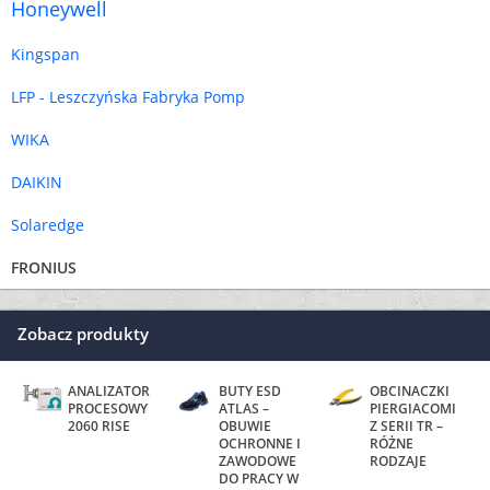
Honeywell
Kingspan
LFP - Leszczyńska Fabryka Pomp
WIKA
DAIKIN
Solaredge
FRONIUS
Zobacz produkty
ANALIZATOR
BUTY ESD
OBCINACZKI
PROCESOWY
ATLAS –
PIERGIACOMI
2060 RISE
OBUWIE
Z SERII TR –
OCHRONNE I
RÓŻNE
ZAWODOWE
RODZAJE
DO PRACY W