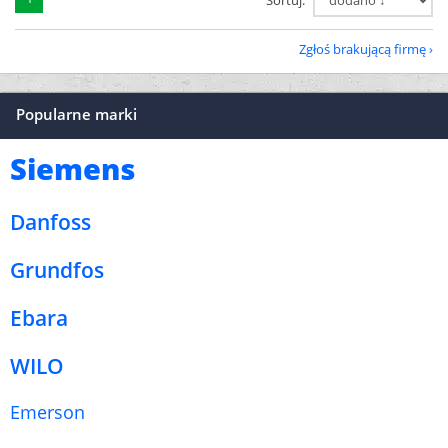
Sortuj:
Zgłoś brakującą firmę
Popularne marki
Siemens
Danfoss
Grundfos
Ebara
WILO
Emerson