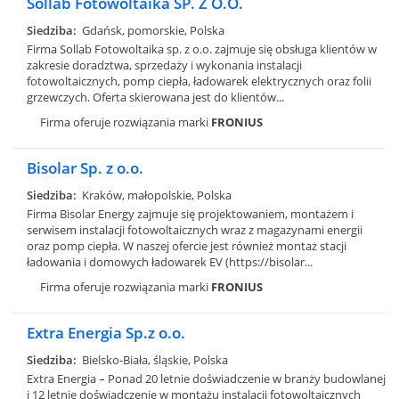
Sollab Fotowoltaika SP. Z O.O.
Siedziba:
Gdańsk, pomorskie, Polska
Firma Sollab Fotowoltaika sp. z o.o. zajmuje się obsługa klientów w
zakresie doradztwa, sprzedaży i wykonania instalacji
fotowoltaicznych, pomp ciepła, ładowarek elektrycznych oraz folii
grzewczych. Oferta skierowana jest do klientów...
Firma oferuje rozwiązania marki
FRONIUS
Bisolar Sp. z o.o.
Siedziba:
Kraków, małopolskie, Polska
Firma Bisolar Energy zajmuje się projektowaniem, montażem i
serwisem instalacji fotowoltaicznych wraz z magazynami energii
oraz pomp ciepła. W naszej ofercie jest również montaż stacji
ładowania i domowych ładowarek EV (https://bisolar...
Firma oferuje rozwiązania marki
FRONIUS
Extra Energia Sp.z o.o.
Siedziba:
Bielsko-Biała, śląskie, Polska
Extra Energia – Ponad 20 letnie doświadczenie w branży budowlanej
i 12 letnie doświadczenie w montażu instalacji fotowoltaicznych