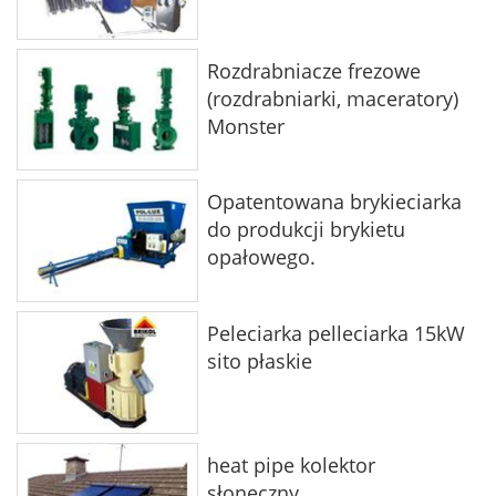
Rozdrabniacze frezowe
(rozdrabniarki, maceratory)
Monster
Opatentowana brykieciarka
do produkcji brykietu
opałowego.
Peleciarka pelleciarka 15kW
sito płaskie
heat pipe kolektor
słoneczny