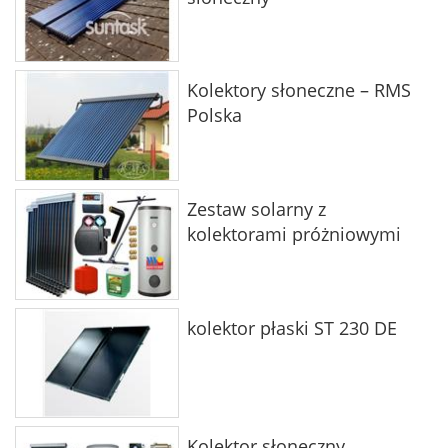
Kolektory słoneczne – RMS
Polska
Zestaw solarny z
kolektorami próżniowymi
kolektor płaski ST 230 DE
Kolektor słoneczny