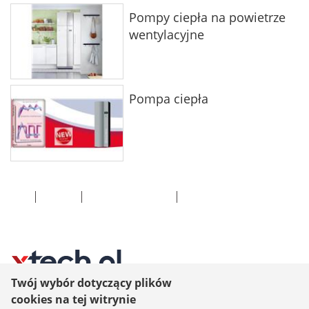
Pompy ciepła na powietrze
wentylacyjne
Pompa ciepła
O nas
Kontakt
Polityka prywatności
Pomoc
Twój wybór dotyczący plików
cookies na tej witrynie