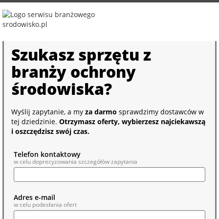
Szukasz sprzętu z
branży ochrony
środowiska?
Wyślij zapytanie, a my
za darmo
sprawdzimy dostawców w
tej dziedzinie.
Otrzymasz oferty, wybierzesz najciekawszą
i oszczędzisz swój czas.
Telefon kontaktowy
w celu doprecyzowania szczegółów zapytania
Adres e-mail
w celu podesłania ofert