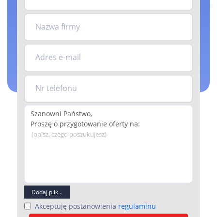
Nazwa firmy
Adres e-mail
Nr telefonu
(opisz, czego poszukujesz)
Dodaj plik...
Akceptuję postanowienia
regulaminu