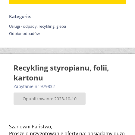
Kategorie:
Usługi - odpady, recykling, gleba
Odbiór odpadów
Recykling styropianu, folii,
kartonu
Zapytanie nr 979832
Opublikowano: 2023-10-10
Szanowni Państwo,
Proszę o przygotowanie oferty na: posiadamy dużo