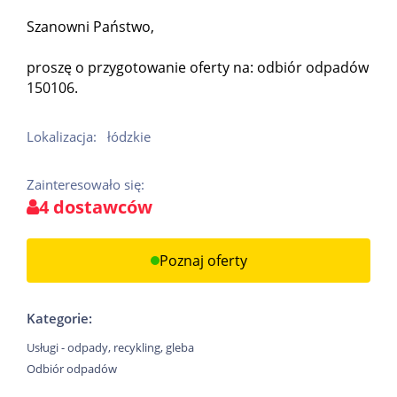
Szanowni Państwo,
proszę o przygotowanie oferty na: odbiór odpadów
150106.
Lokalizacja:
łódzkie
Zainteresowało się:
4 dostawców
Poznaj oferty
Kategorie:
Usługi - odpady, recykling, gleba
Odbiór odpadów