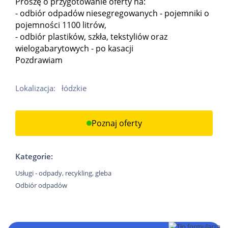
Proszę o przygotowanie oferty na:
- odbiór odpadów niesegregowanych - pojemniki o
pojemności 1100 litrów,
- odbiór plastików, szkła, tekstyliów oraz
wielogabarytowych - po kasacji
Pozdrawiam
Lokalizacja:
łódzkie
Poznaj oferty
Kategorie:
Usługi - odpady, recykling, gleba
Odbiór odpadów