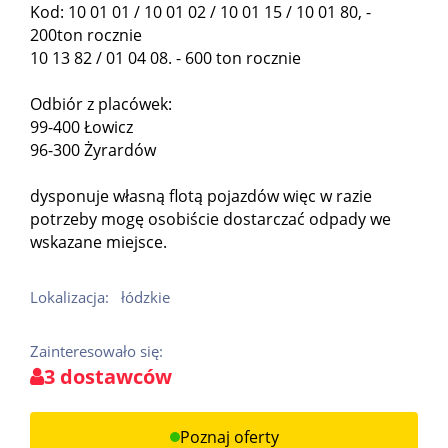
Kod: 10 01 01 / 10 01 02 / 10 01 15 / 10 01 80, -
200ton rocznie
10 13 82 / 01 04 08. - 600 ton rocznie
Odbiór z placówek:
99-400 Łowicz
96-300 Żyrardów
dysponuje własną flotą pojazdów więc w razie
potrzeby mogę osobiście dostarczać odpady we
wskazane miejsce.
Lokalizacja:
łódzkie
Zainteresowało się:
3 dostawców
Poznaj oferty