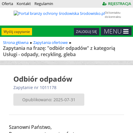
Oferta
Kontakt
Regulamin
REJESTRACJA
Od kontaktu
do kontraktu
MENU
Wyślij zapytanie
ZALOGUJ SIĘ
Strona główna
Zapytania ofertowe
Zapytania na frazę: "odbiór odpadów" z kategorią
Usługi - odpady, recykling, gleba
Odbiór odpadów
Zapytanie nr 1011178
Opublikowano: 2025-07-31
Szanowni Państwo,