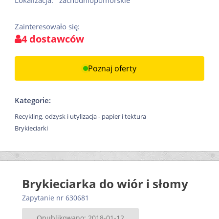
Lokalizacja:
zachodniopomorskie
Zainteresowało się:
4 dostawców
Poznaj oferty
Kategorie:
Recykling, odzysk i utylizacja - papier i tektura
Brykieciarki
Brykieciarka do wiór i słomy
Zapytanie nr 630681
Opublikowano: 2018-01-12