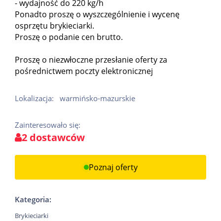
- wydajność do 220 kg/h
Ponadto proszę o wyszczególnienie i wycenę
osprzętu brykieciarki.
Proszę o podanie cen brutto.
Proszę o niezwłoczne przesłanie oferty za
pośrednictwem poczty elektronicznej
Lokalizacja:
warmińsko-mazurskie
Zainteresowało się:
2 dostawców
Poznaj oferty
Kategoria:
Brykieciarki