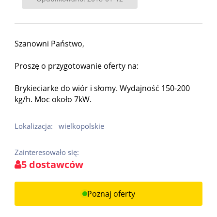
Szanowni Państwo,
Proszę o przygotowanie oferty na:
Brykieciarke do wiór i słomy. Wydajność 150-200
kg/h. Moc około 7kW.
Lokalizacja:
wielkopolskie
Zainteresowało się:
5 dostawców
Poznaj oferty