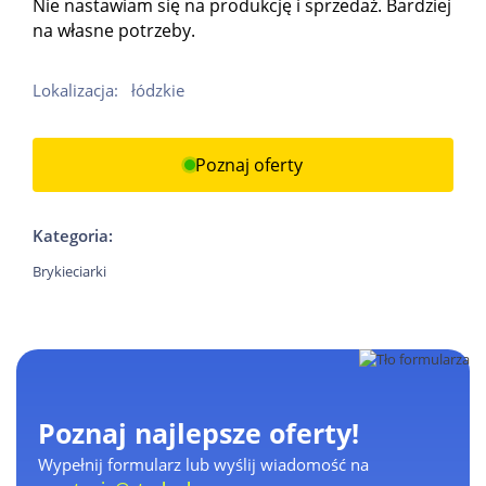
Nie nastawiam się na produkcję i sprzedaż. Bardziej
na własne potrzeby.
Lokalizacja:
łódzkie
Poznaj oferty
Kategoria:
Brykieciarki
Poznaj najlepsze oferty!
Wypełnij formularz lub wyślij wiadomość na