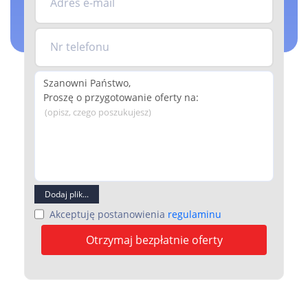
Adres e-mail
Nr telefonu
(opisz, czego poszukujesz)
Dodaj plik...
Akceptuję postanowienia
regulaminu
Otrzymaj bezpłatnie oferty