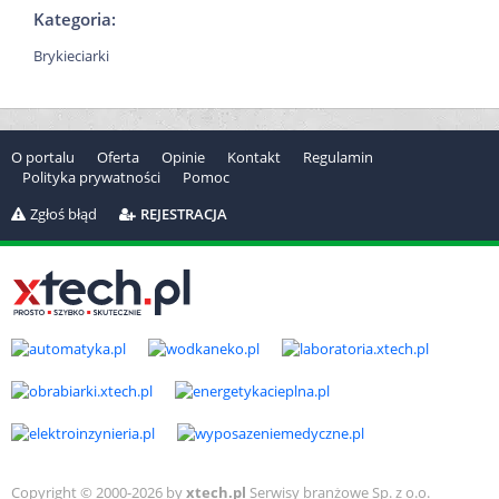
Kategoria:
Brykieciarki
O portalu
Oferta
Opinie
Kontakt
Regulamin
Polityka prywatności
Pomoc
Zgłoś błąd
REJESTRACJA
Copyright © 2000-2026 by
xtech.pl
Serwisy branżowe Sp. z o.o.