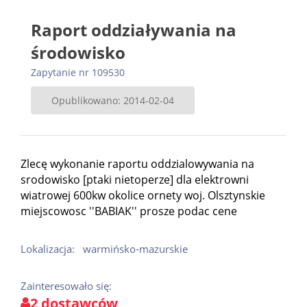
Raport oddziaływania na
środowisko
Zapytanie nr 109530
Opublikowano: 2014-02-04
Zlecę wykonanie raportu oddzialowywania na
srodowisko [ptaki nietoperze] dla elektrowni
wiatrowej 600kw okolice ornety woj. Olsztynskie
miejscowosc ''BABIAK'' prosze podac cene
Lokalizacja:
warmińsko-mazurskie
Zainteresowało się:
2 dostawców