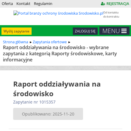
Oferta
Kontakt
Regulamin
REJESTRACJA
Od kontaktu
do kontraktu
MENU
Wyślij zapytanie
ZALOGUJ SIĘ
Strona główna
Zapytania ofertowe
Raport oddziaływania na środowisko - wybrane
zapytania z kategorią Raporty środowiskowe, karty
informacyjne
Raport oddziaływania na
środowisko
Zapytanie nr 1015357
Opublikowano: 2025-11-20