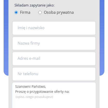
Składam zapytanie jako:
Firma
Osoba prywatna
Imię i nazwisko
Nazwa firmy
Adres e-mail
Nr telefonu
(opisz, czego poszukujesz)