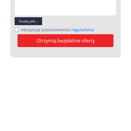
Dodaj plik...
Akceptuję postanowienia
regulaminu
Otrzymaj bezpłatnie oferty