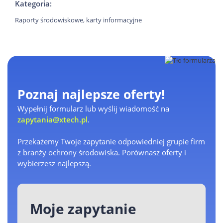
Kategoria:
Raporty środowiskowe, karty informacyjne
Poznaj najlepsze oferty!
Wypełnij formularz lub wyślij wiadomość na
zapytania@xtech.pl
.
Przekażemy Twoje zapytanie odpowiedniej grupie firm
z branży ochrony środowiska. Porównasz oferty i
wybierzesz najlepszą.
Moje zapytanie