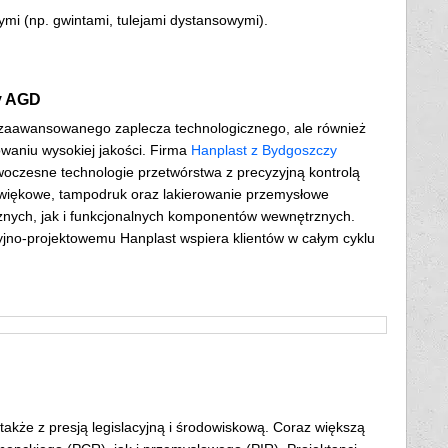
mi (np. gwintami, tulejami dystansowymi).
y AGD
zaawansowanego zaplecza technologicznego, ale również
owaniu wysokiej jakości. Firma
Hanplast z Bydgoszczy
oczesne technologie przetwórstwa z precyzyjną kontrolą
źwiękowe, tampodruk oraz lakierowanie przemysłowe
rznych, jak i funkcjonalnych komponentów wewnętrznych.
no-projektowemu Hanplast wspiera klientów w całym cyklu
akże z presją legislacyjną i środowiskową. Coraz większą