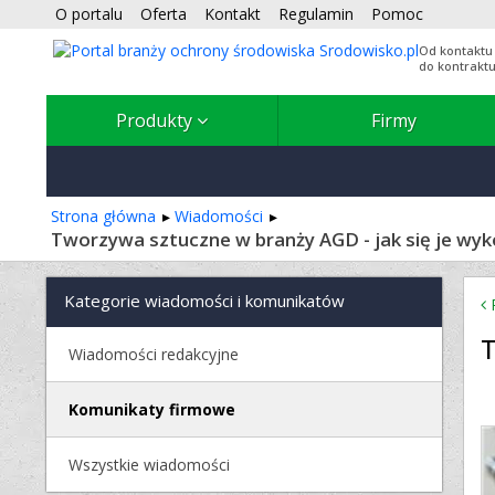
O portalu
Oferta
Kontakt
Regulamin
Pomoc
Od kontaktu
do kontrakt
Produkty
Firmy
Strona główna
Wiadomości
Tworzywa sztuczne w branży AGD - jak się je wyk
Kategorie wiadomości i komunikatów
P
T
Wiadomości redakcyjne
Komunikaty firmowe
Wszystkie wiadomości