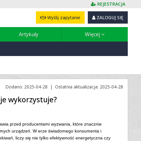
REJESTRACJA
Wyślij zapytanie
ZALOGUJ SIĘ
Artykuły
Więcej
Dodano: 2025-04-28 | Ostatnia aktualizacja: 2025-04-28
 je wykorzystuje?
awia przed producentami wyzwania, które znacznie
samych urządzeń. W erze świadomego konsumenta i
kiwań, liczy się nie tylko efektywność energetyczna czy