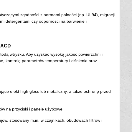
yczącymi zgodności z normami palności (np. UL94), migracji
mi detergentami czy odporności na barwienie i
y AGD
dą wtrysku. Aby uzyskać wysoką jakość powierzchni i
, kontrolę parametrów temperatury i ciśnienia oraz
ące efekt high gloss lub metaliczny, a także ochronę przed
ów na przyciski i panele użytkowe;
ów, stosowany m.in. w czajnikach, obudowach filtrów i