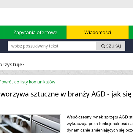
u
Zapytania ofertowe
Wiadomości
SZUKAJ
orzystuje?
owrót do listy komunikatów
worzywa sztuczne w branży AGD - jak się
Współczesny rynek sprzętu AGD st
wykraczają poza funkcjonalność 
dynamicznie zmieniających się ocze