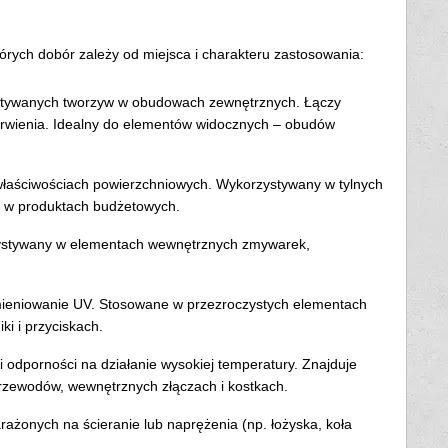
rych dobór zależy od miejsca i charakteru zastosowania:
ystywanych tworzyw w obudowach zewnętrznych. Łączy
arwienia. Idealny do elementów widocznych – obudów
 właściwościach powierzchniowych. Wykorzystywany w tylnych
S w produktach budżetowych.
rzystywany w elementach wewnętrznych zmywarek,
mieniowanie UV. Stosowane w przezroczystych elementach
i i przyciskach.
i odporności na działanie wysokiej temperatury. Znajduje
rzewodów, wewnętrznych złączach i kostkach.
onych na ścieranie lub naprężenia (np. łożyska, koła