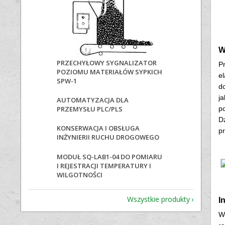
W
PRZECHYŁOWY SYGNALIZATOR
P
POZIOMU MATERIAŁÓW SYPKICH
e
SPW-1
d
j
AUTOMATYZACJA DLA
PRZEMYSŁU PLC/PLS
p
D
KONSERWACJA I OBSŁUGA
pr
INŻYNIERII RUCHU DROGOWEGO
MODUŁ SQ-LAB1-04 DO POMIARU
I REJESTRACJI TEMPERATURY I
WILGOTNOŚCI
Wszystkie produkty
I
W