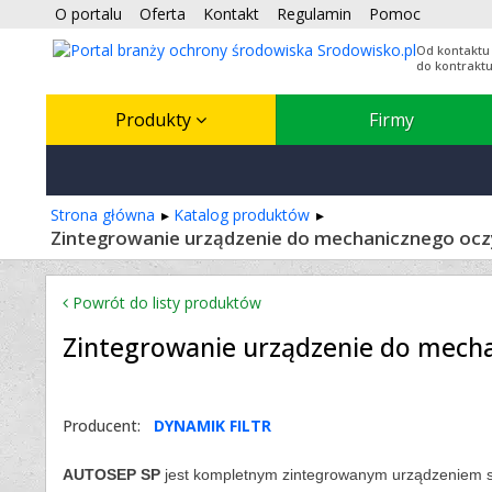
O portalu
Oferta
Kontakt
Regulamin
Pomoc
Od kontaktu
do kontrakt
Produkty
Firmy
Strona główna
Katalog produktów
Zintegrowanie urządzenie do mechanicznego oc
Powrót do listy produktów
Zintegrowanie urządzenie do mech
Producent:
DYNAMIK FILTR
AUTOSEP SP
jest kompletnym zintegrowanym urządzeniem 