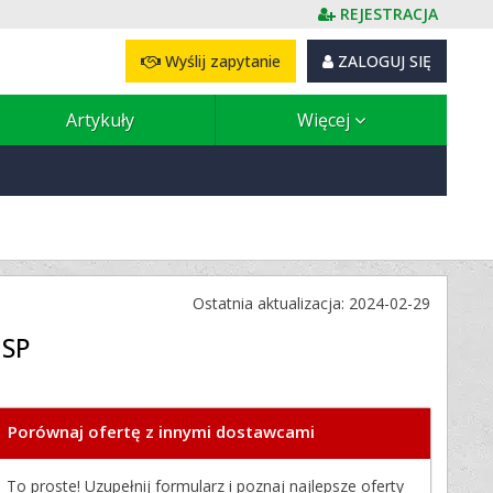
REJESTRACJA
Wyślij zapytanie
ZALOGUJ SIĘ
Artykuły
Więcej
Ostatnia aktualizacja: 2024-02-29
 SP
Porównaj ofertę z innymi dostawcami
To proste! Uzupełnij formularz i poznaj najlepsze oferty