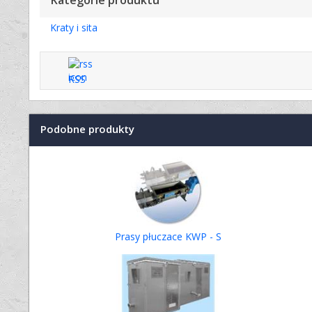
Kategorie produktu
Kraty i sita
RSS
Podobne produkty
Prasy płuczace KWP - S