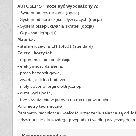
AUTOSEP SP może być wyposażony w:
- System napowietrzania (opcja)
- System odbioru części pływających (opcja)
- System przepłukiwania skratek (opcja)
- Ogrzewanie(opcja)
Materiał:
- stal nierdzewna EN 1.4301 (standard)
Zalety i korzyści:
- ergonomiczna konstrukcja,
- efektywność działania,
- praca bezobsługowa,
- zwarta, solidna budowa,
- mały pobór energii elektrycznej,
- duża wydajność,
- trzy urządzenia w jednym na małej powierzchni
Parametry techniczne
Parametry techniczne i wielkość urządzenia zależne są od iloś
indywidualnie dla każdego przypadku i według wytycznych pro