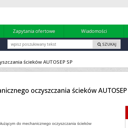
u
Zapytania ofertowe
Wiadomości
SZUKAJ
zyszczania ścieków AUTOSEP SP
anicznego oczyszczania ścieków AUTOSEP
służącym do mechanicznego oczyszczania ścieków