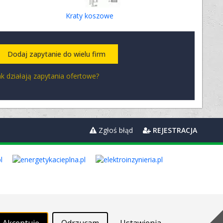
Kraty koszowe
Dodaj zapytanie do wielu firm
ak działają zapytania ofertowe?
Zgłoś błąd
REJESTRACJA