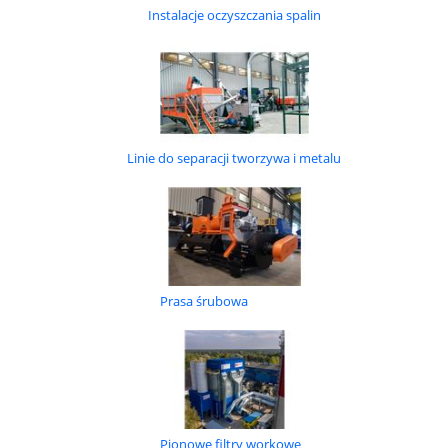
Instalacje oczyszczania spalin
Linie do separacji tworzywa i metalu
Prasa śrubowa
Pionowe filtry workowe