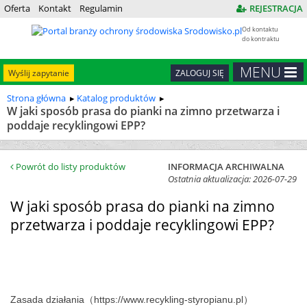
Oferta
Kontakt
Regulamin
REJESTRACJA
Od kontaktu
do kontraktu
MENU
Wyślij zapytanie
ZALOGUJ SIĘ
Strona główna
Katalog produktów
W jaki sposób prasa do pianki na zimno przetwarza i
poddaje recyklingowi EPP?
Powrót do listy produktów
INFORMACJA ARCHIWALNA
Ostatnia aktualizacja: 2026-07-29
W jaki sposób prasa do pianki na zimno
przetwarza i poddaje recyklingowi EPP?
Zasada działania（https://www.recykling-styropianu.pl）