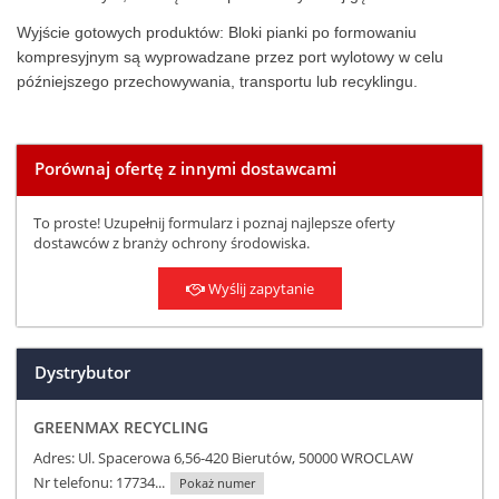
Wyjście gotowych produktów: Bloki pianki po formowaniu
kompresyjnym są wyprowadzane przez port wylotowy w celu
późniejszego przechowywania, transportu lub recyklingu.
Porównaj ofertę z innymi dostawcami
To proste! Uzupełnij formularz i poznaj najlepsze oferty
dostawców z branży ochrony środowiska.
Wyślij zapytanie
Dystrybutor
GREENMAX RECYCLING
Adres: Ul. Spacerowa 6,56-420 Bierutów, 50000 WROCLAW
Nr telefonu:
17734...
Pokaż numer