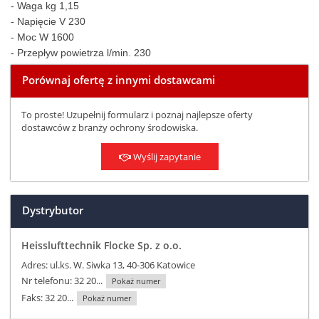
- Waga kg 1,15
- Napięcie V 230
- Moc W 1600
- Przepływ powietrza l/min. 230
Porównaj ofertę z innymi dostawcami
To proste! Uzupełnij formularz i poznaj najlepsze oferty
dostawców z branży ochrony środowiska.
Wyślij zapytanie
Dystrybutor
Heisslufttechnik Flocke Sp. z o.o.
Adres: ul.ks. W. Siwka 13, 40-306 Katowice
Nr telefonu:
32 20...
Pokaż numer
Faks:
32 20...
Pokaż numer