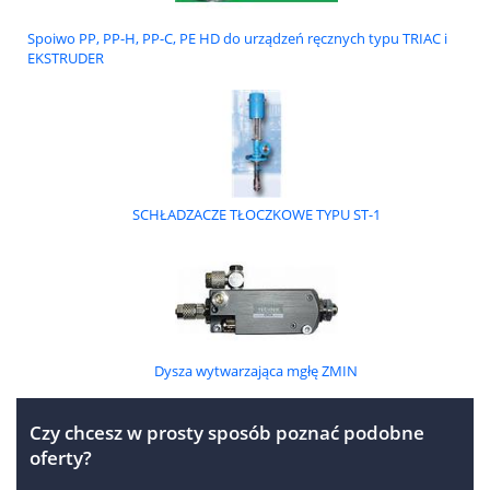
Spoiwo PP, PP-H, PP-C, PE HD do urządzeń ręcznych typu TRIAC i
EKSTRUDER
SCHŁADZACZE TŁOCZKOWE TYPU ST-1
Dysza wytwarzająca mgłę ZMIN
Czy chcesz w prosty sposób poznać podobne
oferty?