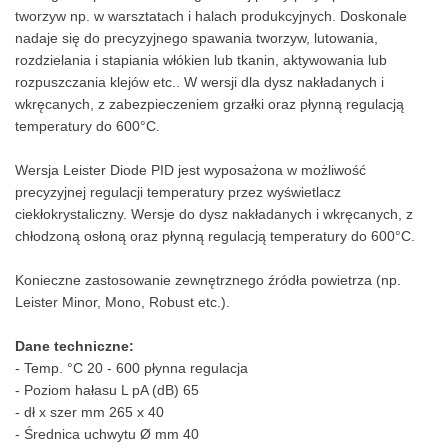
tworzyw np. w warsztatach i halach produkcyjnych. Doskonale
nadaje się do precyzyjnego spawania tworzyw, lutowania,
rozdzielania i stapiania włókien lub tkanin, aktywowania lub
rozpuszczania klejów etc.. W wersji dla dysz nakładanych i
wkręcanych, z zabezpieczeniem grzałki oraz płynną regulacją
temperatury do 600°C.
Wersja Leister Diode PID jest wyposażona w możliwość
precyzyjnej regulacji temperatury przez wyświetlacz
ciekłokrystaliczny. Wersje do dysz nakładanych i wkręcanych, z
chłodzoną osłoną oraz płynną regulacją temperatury do 600°C.
Konieczne zastosowanie zewnętrznego źródła powietrza (np.
Leister Minor, Mono, Robust etc.).
Dane techniczne:
- Temp. °C 20 - 600 płynna regulacja
- Poziom hałasu L pA (dB) 65
- dł x szer mm 265 x 40
- Średnica uchwytu Ø mm 40