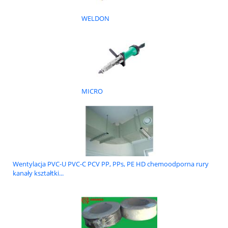
WELDON
MICRO
Wentylacja PVC-U PVC-C PCV PP, PPs, PE HD chemoodporna rury
kanały kształtki...