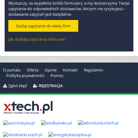
Wystarczy, że wypełnisz krótki formularz, a my dostarczymy Twoje
zapytanie do odpowiednich dostawców. Niczym nie ryzykujesz -
dodawanie zapytań jest bezpłatne.
Dodaj zapytanie do wielu firm
Jak działają zapytania ofertowe?
O portalu
Oferta
Opinie
Kontakt
Regulamin
Polityka prywatności
Pomoc
Zgłoś błąd
REJESTRACJA