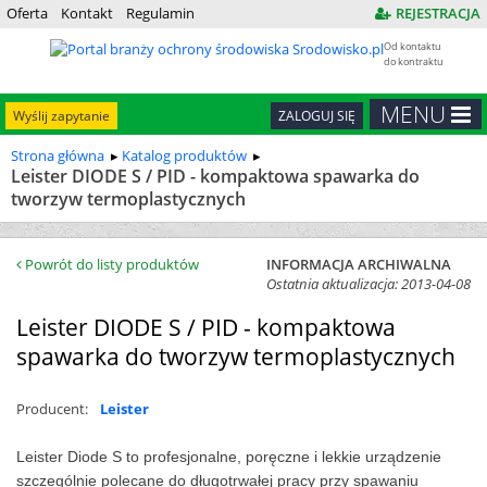
Oferta
Kontakt
Regulamin
REJESTRACJA
Od kontaktu
do kontraktu
MENU
Wyślij zapytanie
ZALOGUJ SIĘ
Strona główna
Katalog produktów
Leister DIODE S / PID - kompaktowa spawarka do
tworzyw termoplastycznych
Powrót do listy produktów
INFORMACJA ARCHIWALNA
Ostatnia aktualizacja: 2013-04-08
Leister DIODE S / PID - kompaktowa
spawarka do tworzyw termoplastycznych
Producent:
Leister
Leister Diode S to profesjonalne, poręczne i lekkie urządzenie
szczególnie polecane do długotrwałej pracy przy spawaniu