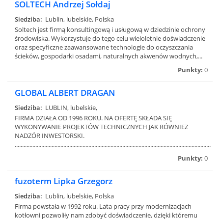
SOLTECH Andrzej Sołdaj
Siedziba:
Lublin, lubelskie, Polska
Soltech jest firmą konsultingową i usługową w dziedzinie ochrony
środowiska. Wykorzystuje do tego celu wieloletnie doświadczenie
oraz specyficzne zaawansowane technologie do oczyszczania
ścieków, gospodarki osadami, naturalnych akwenów wodnych,...
Punkty:
0
GLOBAL ALBERT DRAGAN
Siedziba:
LUBLIN, lubelskie,
FIRMA DZIAŁA OD 1996 ROKU. NA OFERTĘ SKŁADA SIĘ
WYKONYWANIE PROJEKTÓW TECHNICZNYCH JAK RÓWNIE
NADZÓR INWESTORSKI.
.....................................................................................................................................
Punkty:
0
fuzoterm Lipka Grzegorz
Siedziba:
Lublin, lubelskie, Polska
Firma powstała w 1992 roku. Lata pracy przy modernizacjach
kotłowni pozwoliły nam zdobyć doświadczenie, dzięki któremu