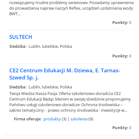
rozwiązujemy trudne problemy serwisowe. Posiadamy uprawnienia
do prowadzenia napraw naczyń Reflex, urządzeń uzdatniania wody
BWT...
Punkty:
0
SULTECH
Siedziba:
Lublin, lubelskie, Polska
Punkty:
0
CE2 Centrum Edukacji M. Dziewa, E. Tarnas-
Szwed Sp. j.
Siedziba:
Lublin, lubelskie, Polska
Twoja Wiedza Nasza Pasja. Oferta szkoleniowo-doradcza CE2
Centrum Edukacji Będąc liderem w swojej dziedzinie proponujemy
Państwu usługi szkoleniowo-doradcze: Ochrona środowiska –
zakres tematyczny: - prawo ochrony środowiska - inwestycje w...
Firma oferuje:
produkty
(3) |
szkolenia
(9)
Punkty:
0