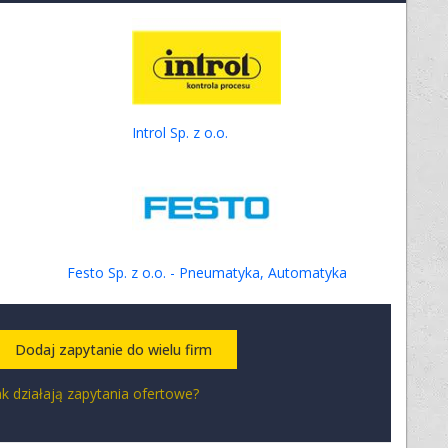
Introl Sp. z o.o.
Festo Sp. z o.o. - Pneumatyka, Automatyka
Dodaj zapytanie do wielu firm
ak działają zapytania ofertowe?