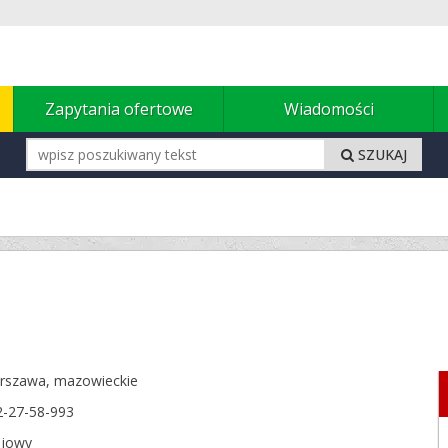
u
Zapytania ofertowe
Wiadomości
SZUKAJ
rszawa,
mazowieckie
2-27-58-993
ajowy