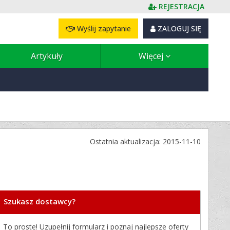
REJESTRACJA
Wyślij zapytanie
ZALOGUJ SIĘ
Artykuły
Więcej
Ostatnia aktualizacja: 2015-11-10
Szukasz dostawcy?
To proste! Uzupełnij formularz i poznaj najlepsze oferty