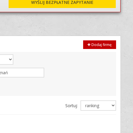
WYŚLIJ BEZPŁATNE ZAPYTANIE
Dodaj firmę
Sortuj: