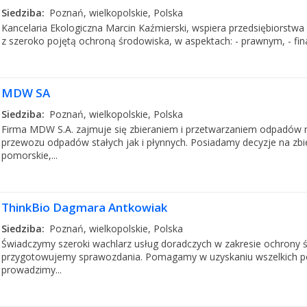
Siedziba:
Poznań, wielkopolskie, Polska
Kancelaria Ekologiczna Marcin Kaźmierski, wspiera przedsiębiorstwa 
z szeroko pojętą ochroną środowiska, w aspektach: - prawnym, - fina
MDW SA
Siedziba:
Poznań, wielkopolskie, Polska
Firma MDW S.A. zajmuje się zbieraniem i przetwarzaniem odpadów n
przewozu odpadów stałych jak i płynnych. Posiadamy decyzje na zb
pomorskie,...
ThinkBio Dagmara Antkowiak
Siedziba:
Poznań, wielkopolskie, Polska
Świadczymy szeroki wachlarz usług doradczych w zakresie ochrony 
przygotowujemy sprawozdania. Pomagamy w uzyskaniu wszelkich pozw
prowadzimy...