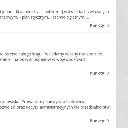
i jednostki administracji publicznej w kwestiach związanych
nsowym, - planistycznym, - technologicznym. ...
Punkty:
0
a terenie całego kraju. Posiadamy własny transport do
ieranie i na odzysk odpadów w województwach:
Punkty:
0
środowiska. Prowadzimy audyty oraz szkolenia,
oleń oraz decyzji administracyjnych dla przedsiębiorstw,
Punkty:
0