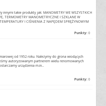
zy innymi takie produkty jak: MANOMETRY WE WSZYSTKICH
E, TERMOMETRY MANOMETRYCZNE I SZKLANE W
TEMPERATURY I CIŚNIENIA Z NAPĘDEM SPRĘŻYNOWYM
Punkty:
0
omiarowej od 1952 roku. Należymy do grona wiodących
esteśmy autoryzowanym partnerem wielu renomowanych
starczamy urządzenia m.in...
Punkty:
0