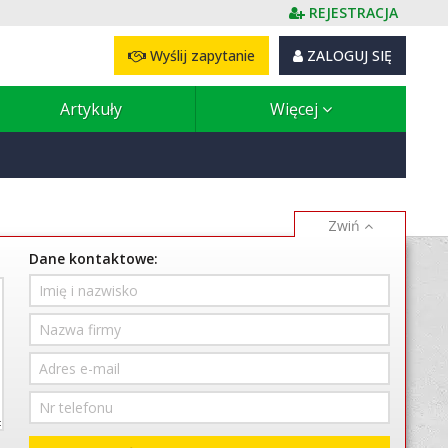
REJESTRACJA
Wyślij zapytanie
ZALOGUJ SIĘ
Artykuły
Więcej
Dane kontaktowe: