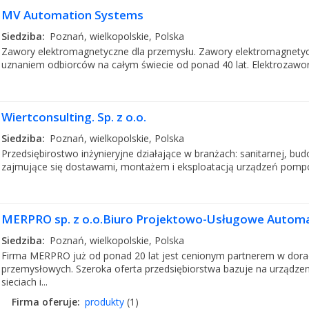
MV Automation Systems
Siedziba:
Poznań, wielkopolskie, Polska
Zawory elektromagnetyczne dla przemysłu. Zawory elektromagnety
uznaniem odbiorców na całym świecie od ponad 40 lat. Elektrozawor
Wiertconsulting. Sp. z o.o.
Siedziba:
Poznań, wielkopolskie, Polska
Przedsiębirostwo inżynieryjne działające w branżach: sanitarnej, bu
zajmujące się dostawami, montażem i eksploatacją urządzeń pomp
MERPRO sp. z o.o.Biuro Projektowo-Usługowe Automat
Siedziba:
Poznań, wielkopolskie, Polska
Firma MERPRO już od ponad 20 lat jest cenionym partnerem w dora
przemysłowych. Szeroka oferta przedsiębiorstwa bazuje na urządzen
sieciach i...
Firma oferuje:
produkty
(1)