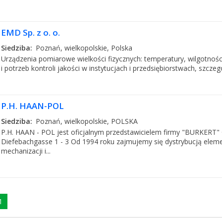
EMD Sp. z o. o.
Siedziba:
Poznań, wielkopolskie, Polska
Urządzenia pomiarowe wielkości fizycznych: temperatury, wilgotności, 
i potrzeb kontroli jakości w instytucjach i przedsiębiorstwach, szcze
P.H. HAAN-POL
Siedziba:
Poznań, wielkopolskie, POLSKA
P.H. HAAN - POL jest oficjalnym przedstawicielem firmy "BURKERT" 
Diefebachgasse 1 - 3 Od 1994 roku zajmujemy się dystrybucją elem
mechanizacji i...
1