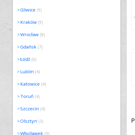
Gliwice
(9)
Kraków
(9)
Wrocław
(8)
Gdańsk
(7)
Łódź
(6)
Lublin
(4)
Katowice
(4)
Toruń
(4)
Szczecin
(4)
P
Olsztyn
(3)
Włocławek
(3)