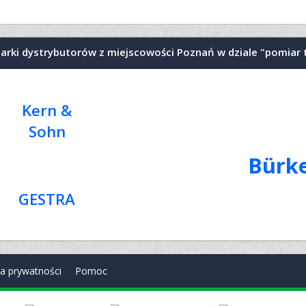
arki dystrybutorów z miejscowości Poznań w dziale "pomiar
Kern &
Sohn
Bürk
GESTRA
ka prywatności
Pomoc