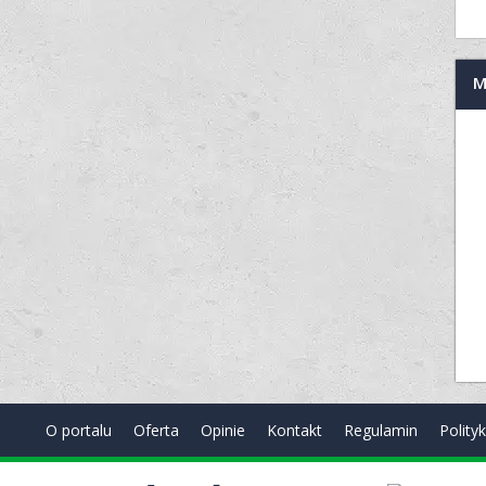
M
O portalu
Oferta
Opinie
Kontakt
Regulamin
Polity