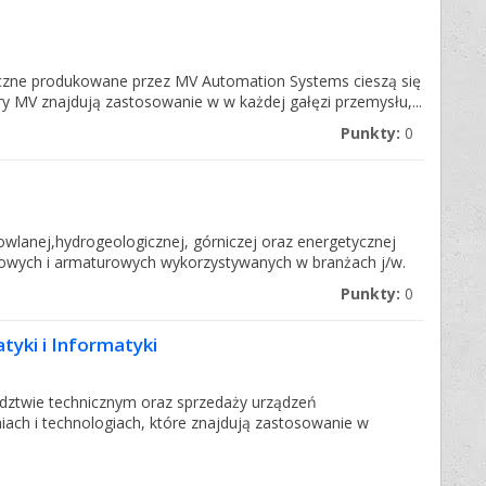
czne produkowane przez MV Automation Systems cieszą się
y MV znajdują zastosowanie w w każdej gałęzi przemysłu,...
Punkty:
0
dowlanej,hydrogeologicznej, górniczej oraz energetycznej
owych i armaturowych wykorzystywanych w branżach j/w.
Punkty:
0
yki i Informatyki
dztwie technicznym oraz sprzedaży urządzeń
iach i technologiach, które znajdują zastosowanie w