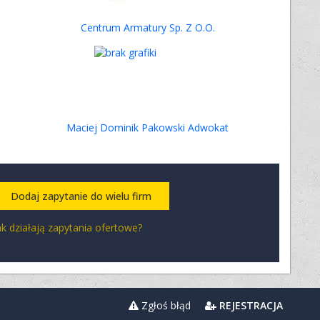
Centrum Armatury Sp. Z O.O.
Maciej Dominik Pakowski Adwokat
Dodaj zapytanie do wielu firm
ak działają zapytania ofertowe?
Zgłoś błąd
REJESTRACJA