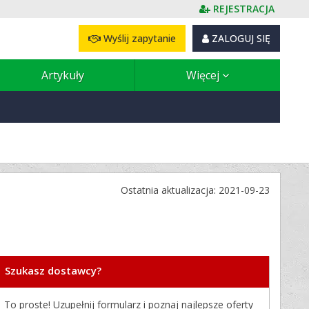
REJESTRACJA
Wyślij zapytanie
ZALOGUJ SIĘ
Artykuły
Więcej
Ostatnia aktualizacja: 2021-09-23
Szukasz dostawcy?
To proste! Uzupełnij formularz i poznaj najlepsze oferty