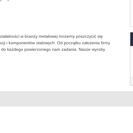
 działalności w branży metalowej możemy poszczycić się
cji i komponentów stalowych. Od początku założenia firmy
cie do każdego powierzonego nam zadania. Nasze wyroby