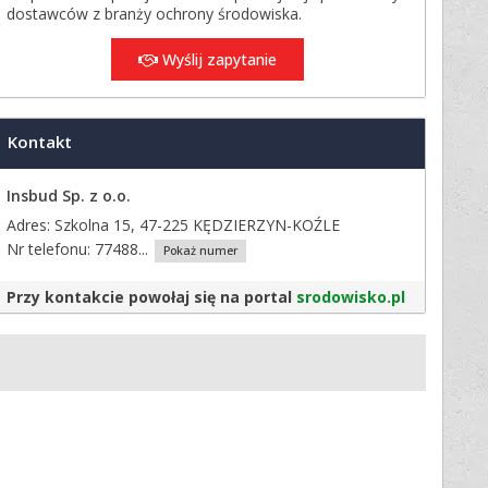
dostawców z branży ochrony środowiska.
Wyślij zapytanie
Kontakt
Insbud Sp. z o.o.
Adres: Szkolna 15, 47-225 KĘDZIERZYN-KOŹLE
Nr telefonu:
77488...
Pokaż numer
Przy kontakcie powołaj się na portal
srodowisko.pl